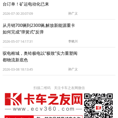
台订单！矿运电动化已来
2026-07-30 20:07:09
孙广义
从月销700辆到2300辆,解放新能源重卡
如何完成“弹簧式”反弹
2026-05-07 14:17:31
李晓川
驭电榕城，奥铃极电以“极致”实力重塑闽
都物流新底色
2026-03-08 18:13:45
孙广义
扫描二维码 关注卡车之友网微信