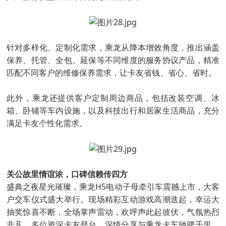
针对多样化、定制化需求，乘龙从降本增效角度，推出涵盖
保养、托管、全包、延保等不同维度的服务协议产品，精准
匹配不同客户的维修保养需求，让卡友省钱、省心、省时。
此外，乘龙还提供客户定制周边商品，包括改装空调、冰
箱、卧铺等车内设施，以及科技出行和居家生活商品，充分
满足卡友个性化需求。
关公故里情谊浓，口碑信赖传四方
盛典之夜星光璀璨，乘龙H5电动子母牵引车震撼上市，大客
户交车仪式盛大举行。现场精彩互动游戏高潮迭起，幸运大
抽奖惊喜不断，全场掌声雷动，欢呼声此起彼伏，气氛热烈
非凡。多位资深卡友登台，深情分享与乘龙卡车驰骋千里、