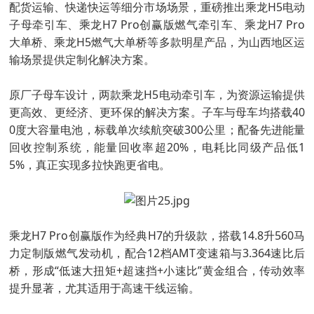
配货运输、快递快运等细分市场场景，重磅推出乘龙H5电动
子母牵引车、乘龙H7 Pro创赢版燃气牵引车、乘龙H7 Pro
大单桥、乘龙H5燃气大单桥等多款明星产品，为山西地区运
输场景提供定制化解决方案。
原厂子母车设计，两款乘龙H5电动牵引车，为资源运输提供
更高效、更经济、更环保的解决方案。子车与母车均搭载40
0度大容量电池，标载单次续航突破300公里；配备先进能量
回收控制系统，能量回收率超20%，电耗比同级产品低1
5%，真正实现多拉快跑更省电。
乘龙H7 Pro创赢版作为经典H7的升级款，搭载14.8升560马
力定制版燃气发动机，配合12档AMT变速箱与3.364速比后
桥，形成“低速大扭矩+超速挡+小速比”黄金组合，传动效率
提升显著，尤其适用于高速干线运输。