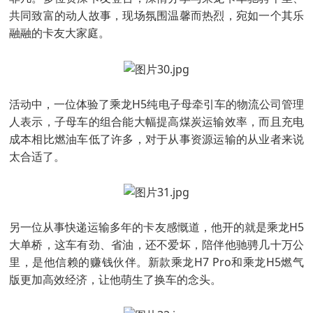
共同致富的动人故事，现场氛围温馨而热烈，宛如一个其乐
融融的卡友大家庭。
活动中，一位体验了乘龙H5纯电子母牵引车的物流公司管理
人表示，子母车的组合能大幅提高煤炭运输效率，而且充电
成本相比燃油车低了许多，对于从事资源运输的从业者来说
太合适了。
另一位从事快递运输多年的卡友感慨道，他开的就是乘龙H5
大单桥，这车有劲、省油，还不爱坏，陪伴他驰骋几十万公
里，是他信赖的赚钱伙伴。新款乘龙H7 Pro和乘龙H5燃气
版更加高效经济，让他萌生了换车的念头。