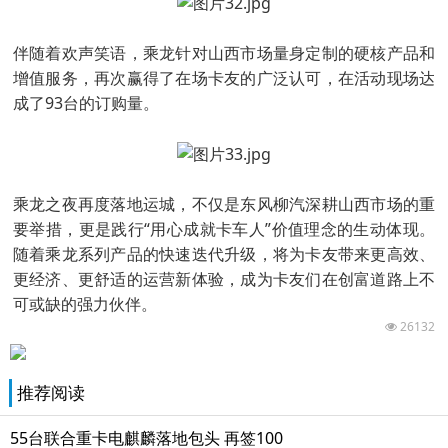
伴随着欢声笑语，乘龙针对山西市场量身定制的硬核产品和
增值服务，再次赢得了在场卡友的广泛认可，在活动现场达
成了93台的订购量。
乘龙之夜再度落地运城，不仅是东风柳汽深耕山西市场的重
要举措，更是践行“用心成就卡车人”价值理念的生动体现。
随着乘龙系列产品的快速迭代升级，将为卡友带来更高效、
更经济、更舒适的运营新体验，成为卡友们在创富道路上不
可或缺的强力伙伴。
26132
推荐阅读
55台联合重卡电麒麟落地包头 再签100