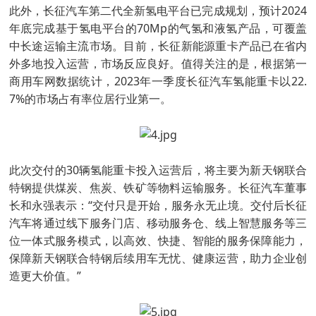
此外，长征汽车第二代全新氢电平台已完成规划，预计2024
年底完成基于氢电平台的70Mp的气氢和液氢产品，可覆盖
中长途运输主流市场。目前，长征新能源重卡产品已在省内
外多地投入运营，市场反应良好。值得关注的是，根据第一
商用车网数据统计，2023年一季度长征汽车氢能重卡以22.
7%的市场占有率位居行业第一。
此次交付的30辆氢能重卡投入运营后，将主要为新天钢联合
特钢提供煤炭、焦炭、铁矿等物料运输服务。长征汽车董事
长和永强表示：“交付只是开始，服务永无止境。交付后长征
汽车将通过线下服务门店、移动服务仓、线上智慧服务等三
位一体式服务模式，以高效、快捷、智能的服务保障能力，
保障新天钢联合特钢后续用车无忧、健康运营，助力企业创
造更大价值。”