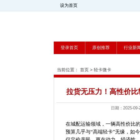
设为首页
登录首页
原创推荐
行业新
当前位置：
首页
>
轻卡微卡
拉货无压力！高性价比
日期：2025-
在城配运输领域，一辆高性价比的
预算几乎与“高端轻卡”无缘，如
仅定价亲民，更在动力、经济性、