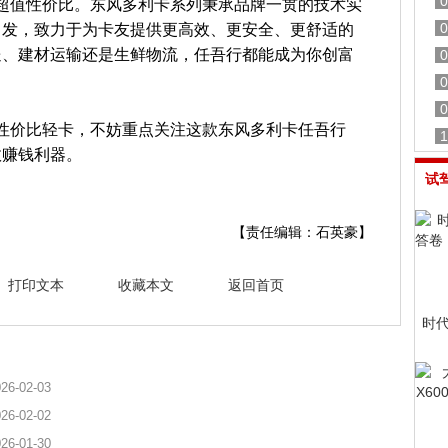
0
超值性价比。东风多利卡系列秉承品牌一贯的技术实
0
出发，致力于为卡友提供更高效、更安全、更舒适的
送、建材运输还是生鲜物流，任吾行都能成为你创富
0
0
0
性价比轻卡，不妨重点关注这款东风多利卡任吾行
1
效赚钱利器。
试
【责任编辑：石英豪】
打印文本
收藏本文
返回首页
时
26-02-03
26-02-02
26-01-30