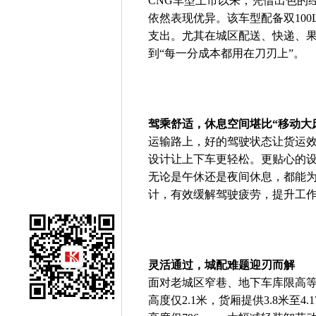
CNG车型上市以来，凭借出色的
依然表现优异。该车型配备双100
支出。尤其在城区配送、快递、
到“每一分成本都用在刀刃上”。
驾乘舒适，休息空间堪比“移动大
运输路上，好的驾驶状态让货运
设计让上下车更轻松。更贴心的设
无论是午休还是夜间休息，都能
计，有效缓解驾驶疲劳，提升工
灵活通过，城配难题迎刃而解
面对老城区窄巷、地下车库限高
高度仅2.1米，货厢提供3.8米至