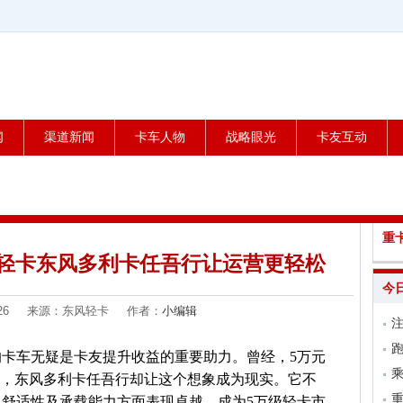
闻
渠道新闻
卡车人物
战略眼光
卡友互动
重
轻卡东风多利卡任吾行让运营更轻松
今
09-26 来源：东风轻卡 作者：
小编辑
跑
卡车无疑是卡友提升收益的重要助力。曾经，5万元
乘
今，东风多利卡任吾行却让这个想象成为现实。它不
舒适性及承载能力方面表现卓越，成为5万级轻卡市