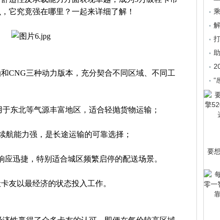
么，它究竟强在哪里？一起来详细了解！
乘
2
和CNG三种动力版本，充分契合不同区域、不同工
“
用于东北等气源丰富地区，适合轻抛货物运输；
，续航能力强，是长途运输的可靠选择；
要
力响应迅捷，特别适合城区频繁启停的配送场景。
让卡友以最经济的状态投入工作。