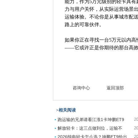
能力，作为5万元级别的轻卡具有
力与用户关怀，从实际运营场景
运输体验。不论你是从事城市配
路上的可靠伙伴。
如果你正在寻找一台5万元以内高
——它或许正是你期待的那台高
咨询中心
返回顶部
>相关阅读
跑运输的兄弟请看江淮1卡坤鹏ET9
20
解放轻卡：这三点做到位，运输不
20
2026纯电轻卡怎么选？坤鹏ET9给出
20