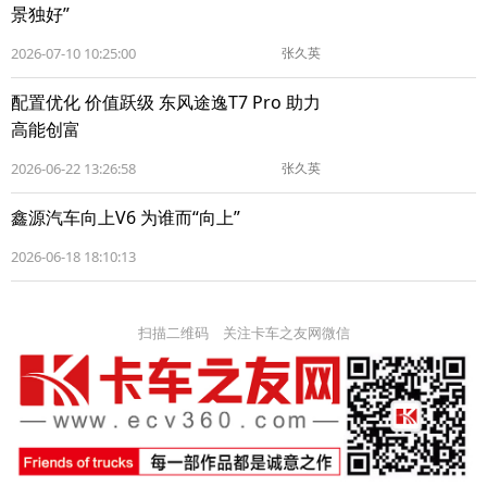
景独好”
2026-07-10 10:25:00
张久英
配置优化 价值跃级 东风途逸T7 Pro 助力
高能创富
2026-06-22 13:26:58
张久英
鑫源汽车向上V6 为谁而“向上”
2026-06-18 18:10:13
扫描二维码 关注卡车之友网微信