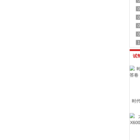
0
0
0
0
0
1
试
时