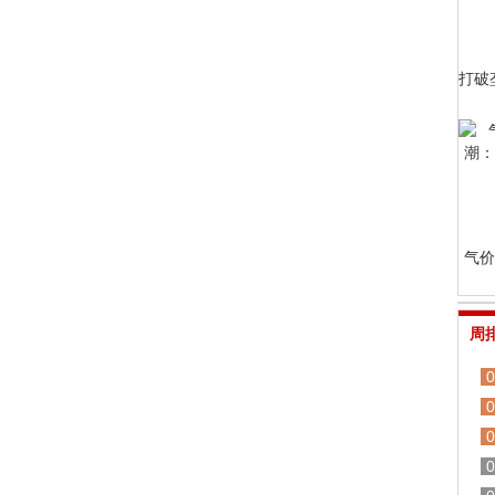
打破
气价
周
0
0
0
0