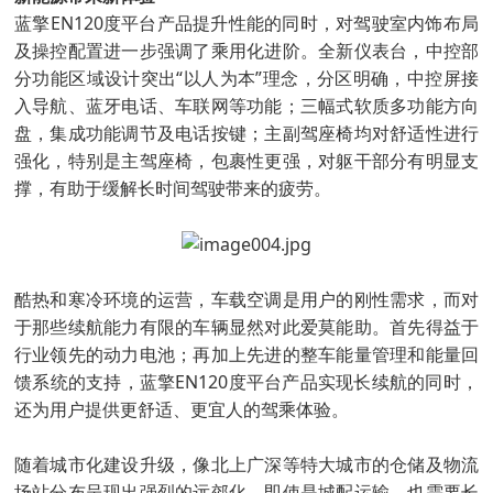
蓝擎EN120度平台产品提升性能的同时，对驾驶室内饰布局
及操控配置进一步强调了乘用化进阶。全新仪表台，中控部
分功能区域设计突出“以人为本”理念，分区明确，中控屏接
入导航、蓝牙电话、车联网等功能；三幅式软质多功能方向
盘，集成功能调节及电话按键；主副驾座椅均对舒适性进行
强化，特别是主驾座椅，包裹性更强，对躯干部分有明显支
撑，有助于缓解长时间驾驶带来的疲劳。
酷热和寒冷环境的运营，车载空调是用户的刚性需求，而对
于那些续航能力有限的车辆显然对此爱莫能助。首先得益于
行业领先的动力电池；再加上先进的整车能量管理和能量回
馈系统的支持，蓝擎EN120度平台产品实现长续航的同时，
还为用户提供更舒适、更宜人的驾乘体验。
随着城市化建设升级，像北上广深等特大城市的仓储及物流
场站分布呈现出强烈的远郊化，即使是城配运输，也需要长