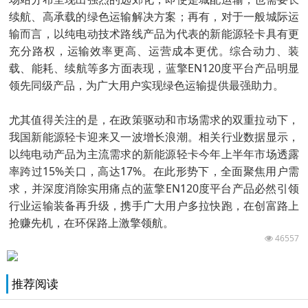
续航、高承载的绿色运输解决方案；再有，对于一般城际运
输而言，以纯电动技术路线产品为代表的新能源轻卡具有更
充分路权，运输效率更高、运营成本更优。综合动力、装
载、能耗、续航等多方面表现，蓝擎EN120度平台产品明显
领先同级产品，为广大用户实现绿色运输提供最强助力。
尤其值得关注的是，在政策驱动和市场需求的双重拉动下，
我国新能源轻卡迎来又一波增长浪潮。相关行业数据显示，
以纯电动产品为主流需求的新能源轻卡今年上半年市场透露
率跨过15%关口，高达17%。在此形势下，全面聚焦用户需
求，并深度消除实用痛点的蓝擎EN120度平台产品必然引领
行业运输装备再升级，携手广大用户多拉快跑，在创富路上
抢赚先机，在环保路上激擎领航。
46557
推荐阅读