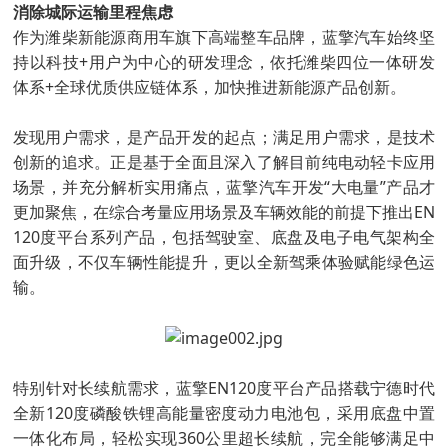
消除城际运输里程焦虑
作为潍柴新能源商用车旗下高端整车品牌，蓝擎汽车始终坚
持以科技+用户为中心的研发理念，依托潍柴四位一体研发
体系+全球优质供应链体系，加快推进新能源产品创新。
发现用户需求，是产品开发的起点；满足用户需求，是技术
创新的追求。正是基于全面且深入了解目前纯电动轻卡应用
场景，并充分解析实用痛点，蓝擎汽车开发“大电量”产品才
更加聚焦，在综合考量应用场景及车辆效能的前提下推出EN
120度平台系列产品，包括驾驶室、底盘及电子电气架构全
面升级，不仅车辆性能提升，更以全新驾乘体验赋能绿色运
输。
特别针对长续航需求，蓝擎EN120度平台产品搭载宁德时代
全新120度磷酸铁锂高能量密度动力电池包，采用底盘中置
一体化布局，轻松实现360公里超长续航，完全能够满足中