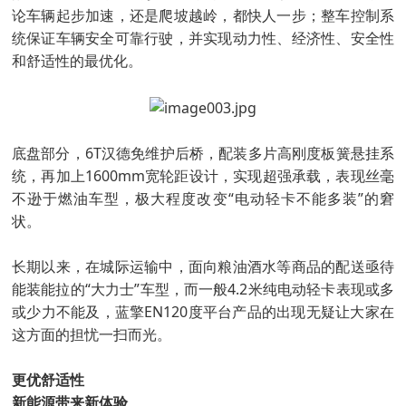
论车辆起步加速，还是爬坡越岭，都快人一步；整车控制系
统保证车辆安全可靠行驶，并实现动力性、经济性、安全性
和舒适性的最优化。
底盘部分，6T汉德免维护后桥，配装多片高刚度板簧悬挂系
统，再加上1600mm宽轮距设计，实现超强承载，表现丝毫
不逊于燃油车型，极大程度改变“电动轻卡不能多装”的窘
状。
长期以来，在城际运输中，面向粮油酒水等商品的配送亟待
能装能拉的“大力士”车型，而一般4.2米纯电动轻卡表现或多
或少力不能及，蓝擎EN120度平台产品的出现无疑让大家在
这方面的担忧一扫而光。
更优舒适性
新能源带来新体验