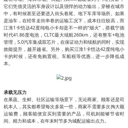
它们凭借灵活的车身设计以及强悍的动力输出，穿梭在城市
中，有时候甚至还要进入街头巷尾、地下车库等场所。如果
是油车，在经常走街串巷的运输工况下，成本往往较高，而
江淮1卡恺达42度纯电小卡却是不一样的“烟火”，搭载宁德
时代41.86度电池，CLTC最大续航260km，还有整车+电池
管理，5.0汽车集成双芯片，在保证动力和续航的同时，实现
效能提升，越开越省。另外，购买江淮1卡恺达42度纯电小
卡的时候，还有免购置税、车船税等优惠，进一步降低成
本。
承载无压力
在果蔬、生鲜、社区运输等场景下，无论商家、顾客还是司
机本人，其实都希望每次多装一些，商家不需要多次掏大额
运输费，顾客能便宜买到需要的产品，司机则能够节省时
间、精力和成本，在年末时节多为城配运输出点力。