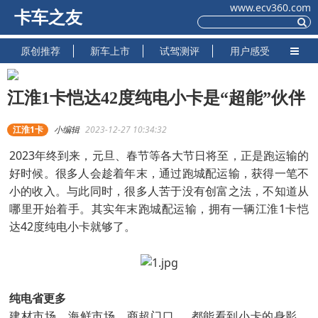
www.ecv360.com
卡车之友
原创推荐
新车上市
试驾测评
用户感受
江淮1卡恺达42度纯电小卡是“超能”伙伴
江淮1卡
小编辑
2023-12-27 10:34:32
2023年终到来，元旦、春节等各大节日将至，正是跑运输的
好时候。很多人会趁着年末，通过跑城配运输，获得一笔不
小的收入。与此同时，很多人苦于没有创富之法，不知道从
哪里开始着手。其实年末跑城配运输，拥有一辆江淮1卡恺
达42度纯电小卡就够了。
纯电省更多
建材市场、海鲜市场、商超门口......都能看到小卡的身影，