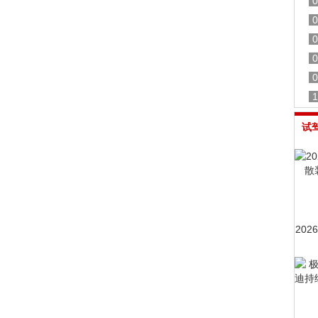
0
0
0
0
0
1
试
20