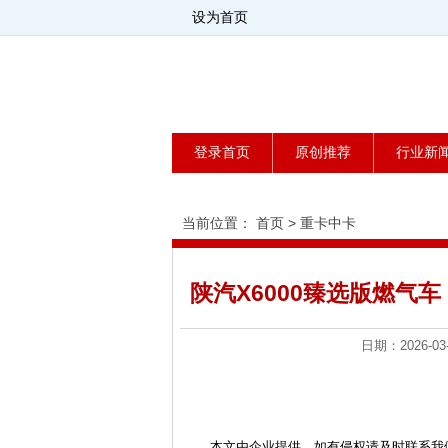
设为首页
登录首页
原创推荐
行业新
当前位置：
首页
>
重卡中卡
陕汽X6000臻选版燃气
日期：2026
本文由企业提供，如有侵权请及时联系我