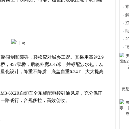
乘
2
“
避道路限制和障碍，轻松应对城乡工况。其采用高达2.9
，457窄桥，后轮外宽2.35米，并标配涉水包，以
量化设计，降重不降质，底盘自重6.24T，大大提高
要
3-6X2R自卸车全系标配电控硅油风扇，充分保证
友一路畅行，合规多拉，高效创收。
”