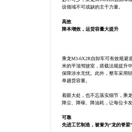
设领域不可或缺的主干力量。
高效
降本增效，运货容量大提升
乘龙M3-6X2R自卸车可有效规
米的平顶驾驶室，搭载法规提升中桥
保障涉水无忧。此外，整车采用轻
单趟货容量。
着眼大处，也不忘落实细节，乘龙M
降尘、降噪、降油耗，让每位卡
可靠
先进工艺制造，被誉为“龙的脊梁