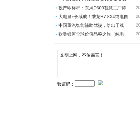
投产即标杆：东风D600智慧工厂铸
20
大电量+长续航！乘龙H7 8X4纯电自
20
中国重汽智能辅助驾驶，给出干线
20
欧曼银河全球价值品鉴之旅（纯电
20
验证码：