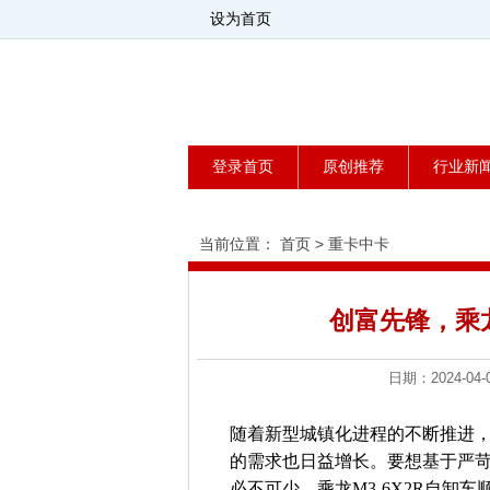
设为首页
登录首页
原创推荐
行业新
当前位置：
首页
>
重卡中卡
创富先锋，乘龙
日期：2024-
随着新型城镇化进程的不断推进
的需求也日益增长。要想基于严
必不可少，乘龙M3-6X2R自卸