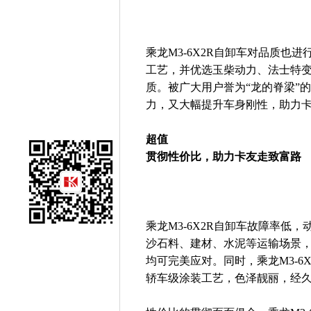
乘龙M3-6X2R自卸车对品质也
工艺，并优选玉柴动力、法士特
质。被广大用户誉为“龙的脊梁”
力，又大幅提升车身刚性，助力
超值
贯彻性价比，助力卡友走致富路
乘龙M3-6X2R自卸车故障率低
沙石料、建材、水泥等运输场景，成
均可完美应对。同时，乘龙M3-6
轿车级涂装工艺，色泽靓丽，经