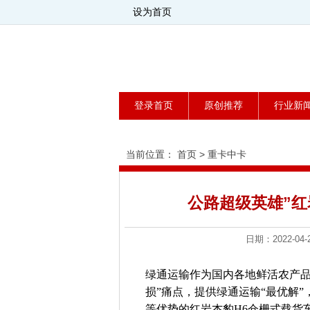
设为首页
登录首页
原创推荐
行业新
当前位置：
首页
>
重卡中卡
公路超级英雄”红
日期：2022-
绿通运输作为国内各地鲜活农产品
损”痛点，提供绿通运输“最优解
等优势的红岩杰豹H6仓栅式载货