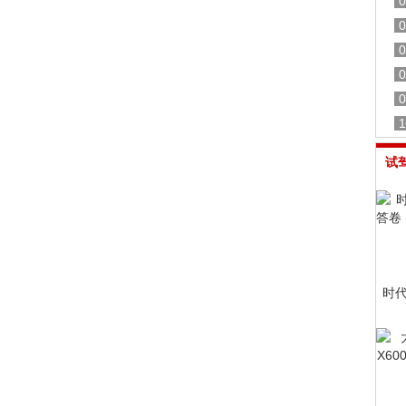
0
0
0
0
0
1
试
时