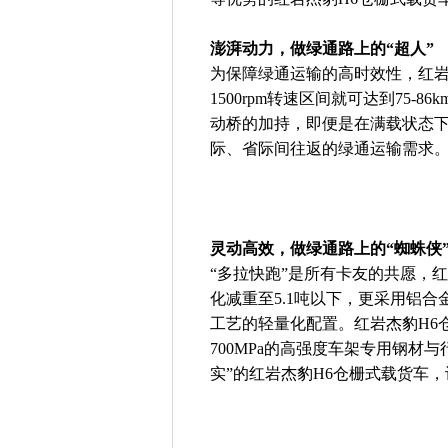
澎湃动力，做绿通路上的“超人”
为保障绿通运输的高时效性，红岩杰豹
1500rpm转速区间就可达到75-86
动桥的加持，即便是在满载状态
际、省际间往返的绿通运输需求
灵动高效，做绿通路上的“蜘蛛侠
“多拉快跑”是所有卡友的共愿，红
化减重至5.1吨以下，更采用铝
工艺的轻量化配置。红岩杰豹H6
700MPa的高强度车架专用钢材与
实”的红岩杰豹H6仓栅式载货车