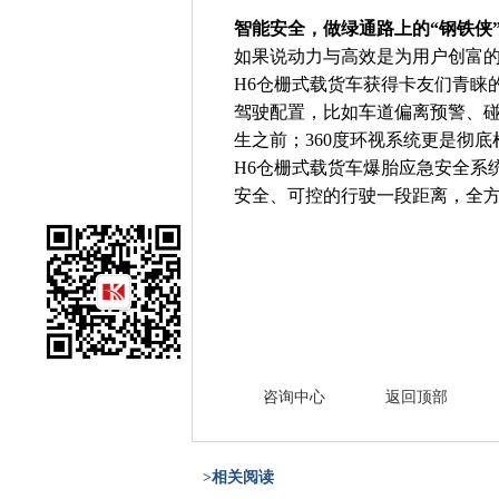
智能安全，做绿通路上的“钢铁侠
如果说动力与高效是为用户创富的
H6仓栅式载货车获得卡友们青睐
驾驶配置，比如车道偏离预警、
生之前；360度环视系统更是彻
H6仓栅式载货车爆胎应急安全系
安全、可控的行驶一段距离，全
咨询中心
返回顶部
>相关阅读