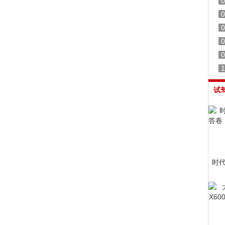
0
0
0
0
0
1
试
时