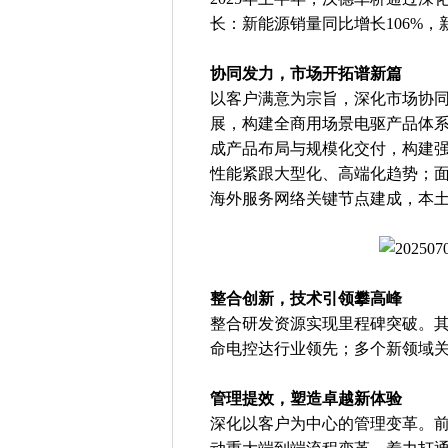
长：新能源销量同比增长106%，
协同发力，市场开拓谱新篇
以客户满意为宗旨，深化市场协
展，构建全商用场景电驱产品体
成产品布局与规模化交付，构建
性能紧跟大型化、高端化趋势；
海外服务网络关键节点建成，本
整合创新，技术引领攀高峰
整合研发资源实现里程碑突破。
命电控达行业领先；多个新领域
管理提效，塑造卓越新体验
深化以客户为中心的管理变革。