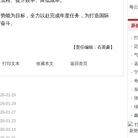
通流程、提升效率、降低成本。
每公
新势能为目标，全力以赴完成年度任务，为打造国际
懈奋斗。
原
【责任编辑：石英豪】
气
打印文本
收藏本文
返回首页
远
26-01-29
张
26-01-29
26-01-27
26-01-23
26-01-14