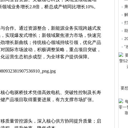
新领域业务增长2.8倍，桥总成产销同比增长10%。
乘
同与合作。通过资源整合，新能源业务实现跨越式发
系，实现爆发式增长；新领域聚焦潜力市场，快速完
2
强劲增长新曲线；传统核心领域持续引领，优化产品
“
面对国际市场波动，积极调整策略，重点项目突破，
土化运营生态初步成型，为全球客户提供保障。
要
其核心电驱桥技术凭借高效电机、突破性控制及长寿
关键产品项目取得重要进展，有力支撑市场扩张。
前移质量管控源头，深入核心供方协同提升质量；启