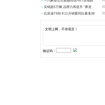
一汽解放交出超越自我与行业领跑
20
实销超5万辆 品牌力再提升 “乘龙
20
比亚迪T5轻卡11月销量同比暴涨38
20
验证码：