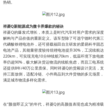
热销。
祥菱Q新能源成为微卡界爆款的秘诀
祥菱Q的爆发式增长，本质上是时代汽车对用户需求的深度
解构与产品价值的重新定义。该车型除了可选宁德时代第三
代磷酸铁锂电池外，还可搭载福田自主研发的爱易科半固态
电池产品，其能量密度较传统锂电池提升30%，工况续航达
220km，可实现充电10分钟续航70km，低温环境下放电效
率仍超90%，极大解决货运物流的续航焦虑，而且三电系统
还提供8年/40万公里质保。同时祥菱Q的货厢设计灵活，支
持三面放倒，适配冷链、小件商品到大件货物的多元场景，
满足城市物流多样化需求。
在“颜值即正义”的年代，祥菱Q的高颜值表现也成为精准吸