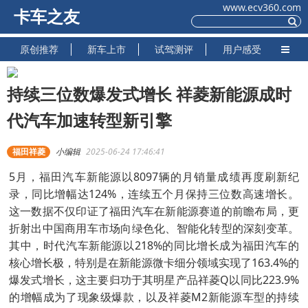
www.ecv360.com
卡车之友
原创推荐
新车上市
试驾测评
用户感受
持续三位数爆发式增长 祥菱新能源成时
代汽车加速转型新引擎
福田祥菱
小编辑
2025-06-24 17:46:41
5月，福田汽车新能源以8097辆的月销量成绩再度刷新纪
录，同比增幅达124%，连续五个月保持三位数高速增长。
这一数据不仅印证了福田汽车在新能源赛道的前瞻布局，更
折射出中国商用车市场向绿色化、智能化转型的深刻变革。
其中，时代汽车新能源以218%的同比增长成为福田汽车的
核心增长极，特别是在新能源微卡细分领域实现了163.4%的
爆发式增长，这主要归功于其明星产品祥菱Q以同比223.9%
的增幅成为了现象级爆款，以及祥菱M2新能源车型的持续