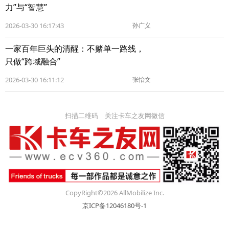
力”与“智慧”
2026-03-30 16:17:43
孙广义
一家百年巨头的清醒：不赌单一路线，
只做“跨域融合”
2026-03-30 16:11:12
张怡文
扫描二维码 关注卡车之友网微信
CopyRight©2026 AllMobilize Inc.
京ICP备12046180号-1