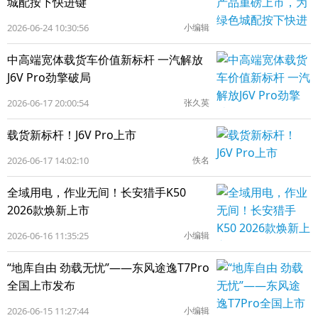
城配按下快进键
2026-06-24 10:30:56
小编辑
中高端宽体载货车价值新标杆 一汽解放
J6V Pro劲擎破局
2026-06-17 20:00:54
张久英
载货新标杆！J6V Pro上市
2026-06-17 14:02:10
佚名
全域用电，作业无间！长安猎手K50
2026款焕新上市
2026-06-16 11:35:25
小编辑
“地库自由 劲载无忧”——东风途逸T7Pro
全国上市发布
2026-06-15 11:27:44
小编辑