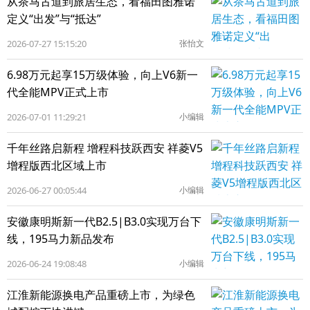
从茶马古道到旅居生态，看福田图雅诺
定义“出发”与“抵达”
2026-07-27 15:15:20
张怡文
6.98万元起享15万级体验，向上V6新一
代全能MPV正式上市
2026-07-01 11:29:21
小编辑
千年丝路启新程 增程科技跃西安 祥菱V5
增程版西北区域上市
2026-06-27 00:05:44
小编辑
安徽康明斯新一代B2.5|B3.0实现万台下
线，195马力新品发布
2026-06-24 19:08:48
小编辑
江淮新能源换电产品重磅上市，为绿色