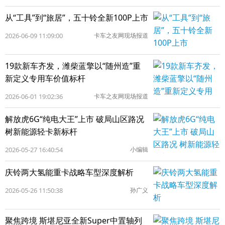
从“工具”到“旅居”，五十铃全新100P上市
2026-06-09 11:09:00
卡车之友网现场报道
19款新车齐发，潍柴蓝擎以“随州造”重
新定义专用车价值标杆
2026-06-01 19:02:36
卡车之友网现场报道
解放虎6G“纯电大王”上市 破局山区路况
树新能源轻卡新标杆
2026-05-27 16:40:54
小编辑
庆铃两大氢能重卡战略车型深度解析
2026-05-26 11:50:38
孙广义
聚焦跨境 斯堪尼亚全新Super中置轴列