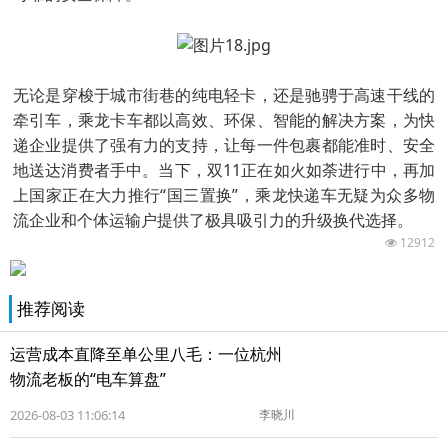
无论是穿梭于城市街巷的纯电轻卡，还是驰骋于高速干线的
牵引车，乘龙卡车都以高效、环保、智能的解决方案，为快
递企业提供了强有力的支持，让每一件包裹都能准时、安全
地送达消费者手中。当下，双11正在如火如荼进行中，再加
上国家正在大力推行“国三置换”，乘龙快递车无疑为众多物
流企业和个体运输户提供了极具吸引力的升级换代选择。
12912
推荐阅读
运营成本直降至单公里八毛：一位杭州
物流老板的“电车算盘”
2026-08-03 11:06:14
李晓川