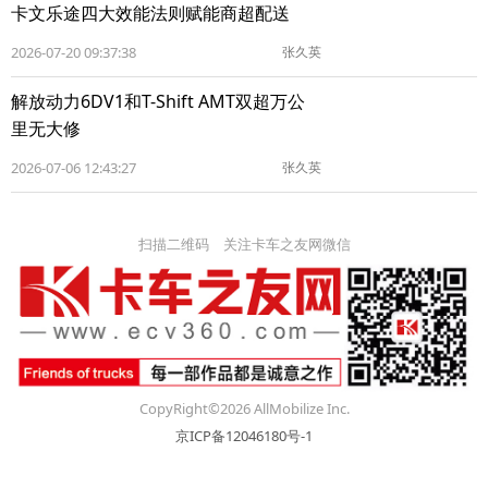
卡文乐途四大效能法则赋能商超配送
2026-07-20 09:37:38
张久英
解放动力6DV1和T-Shift AMT双超万公
里无大修
2026-07-06 12:43:27
张久英
扫描二维码 关注卡车之友网微信
CopyRight©2026 AllMobilize Inc.
京ICP备12046180号-1