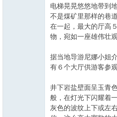
电梯晃晃悠悠地带到
不是煤矿里那样的巷
在一起，最大的厅高
物，宛如一座雄伟壮
据当地导游尼娜小姐介
有６个大厅供游客参
井下岩盐壁面呈玉青
般，在灯光下闪耀着
灰色的波纹上下或左