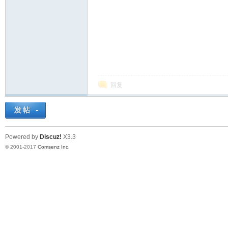
回复
Powered by
Discuz!
X3.3
© 2001-2017
Comsenz Inc.