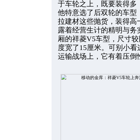
于车轮之上，既要装得多
他特意选了后双轮的车型
拉建材这些抛货，装得高一
露着经营生计的精明与务实。
厢的祥菱V5车型，尺寸较
度宽了15厘米。可别小
运输战场上，它有着压倒