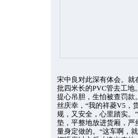
宋中良对此深有体会。就
批四米长的PVC管去工地
提心吊胆，生怕被查罚款
丝庆幸，“我的祥菱V5，
规，又安全，心里踏实。
垫，平整地放进货厢，严
量身定做的。“这车啊，