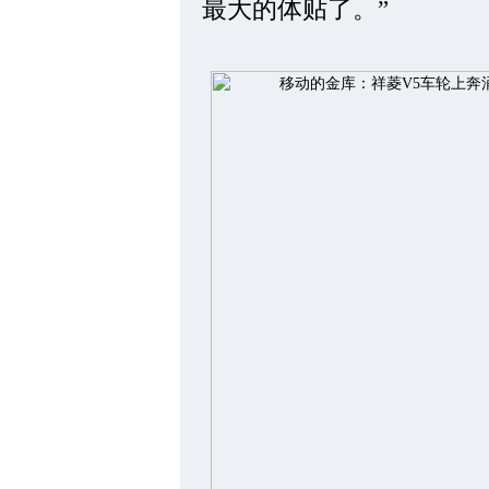
最大的体贴了。”