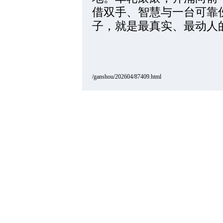
借双手、智慧与一台可靠
子，就是最真实、最动人
/ganshou/202604/87409.html