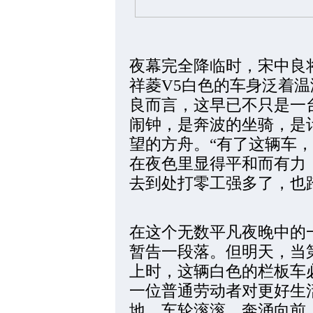
夜幕完全降临时，宋中良
祥菱V5白色的车身泛着
良而言，这早已不只是一
闹钟，是奔波的坐骑，是
望的方舟。“有了这辆车
在夜色里显得平和而有力
去到处打零工强多了，也
在这个无数平凡夜晚中的
暂告一段落。但明天，当
上时，这辆白色的栏板车
一位普通劳动者对更好生
地。车轮滚滚，奔涌向前