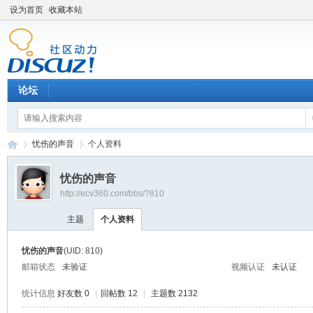
设为首页
收藏本站
论坛
忧伤的声音
个人资料
忧伤的声音
http://ecv360.com/bbs/?810
卡
›
›
主题
个人资料
忧伤的声音
(UID: 810)
邮箱状态
未验证
视频认证
未认证
统计信息
好友数 0
|
回帖数 12
|
主题数 2132