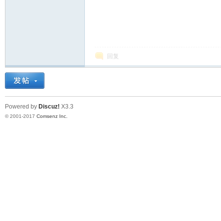
回复
Powered by
Discuz!
X3.3
© 2001-2017
Comsenz Inc.