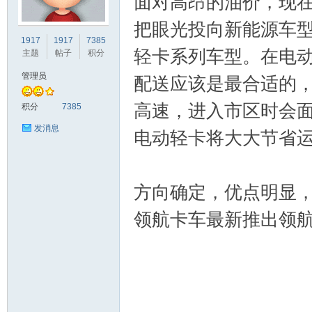
面对高昂的油价，现
把眼光投向新能源车
车
1917
1917
7385
轻卡系列车型。在电
主题
帖子
积分
管理员
配送应该是最合适的
高速，进入市区时会
积分
7385
发消息
电动轻卡将大大节省
之
方向确定，优点明显
领航卡车最新推出领航
友