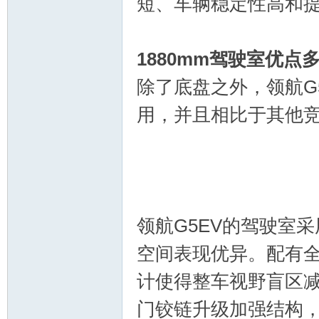
短、车辆稳定性高和
1880mm驾驶室优点
除了底盘之外，领航G
用，并且相比于其他竞
领航G5EV的驾驶室采
空间表现优异。配有
计使得整车视野盲区
门铰链升级加强结构