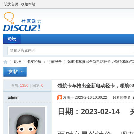
设为首页
收藏本站
论坛
论坛
卡友论坛
行车报告
领航卡车推出全新电动轻卡，领航G5EV实力不
领航卡车推出全新电动轻卡，领航G
查看:
1350
|
回复:
0
卡
»
›
›
›
admin
发表于 2023-2-16 10:00:22
|
只看该作者
日期：2023-02-