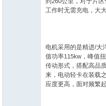
到260公里，对于片
工作时无需充电，大
电机采用的是精进/大
值功率115kw，峰值
传动形式，搭配高品
来，电动轻卡在装载
应度更高，面对频繁