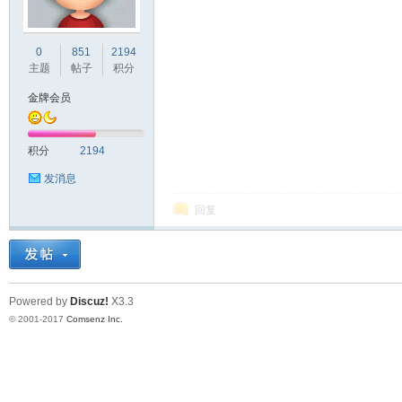
车
0
851
2194
主题
帖子
积分
金牌会员
积分
2194
发消息
回复
之
Powered by
Discuz!
X3.3
© 2001-2017
Comsenz Inc.
友