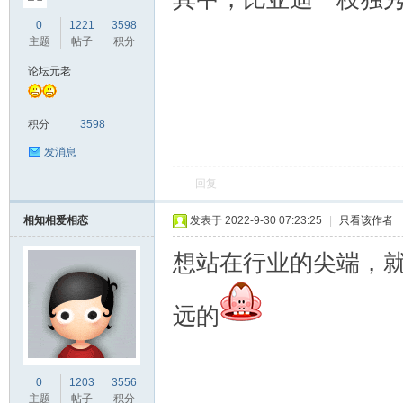
0
1221
3598
主题
帖子
积分
论坛元老
积分
3598
发消息
回复
相知相爱相恋
发表于 2022-9-30 07:23:25
|
只看该作者
想站在行业的尖端，
远的
0
1203
3556
主题
帖子
积分