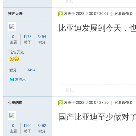
回复
狂奔天涯
发表于 2022-9-30 07:26:07
|
只看该作者
比亚迪发展到今天，
0
1178
3494
主题
帖子
积分
论坛元老
积分
3494
发消息
回复
心里的痛
发表于 2022-9-30 07:27:20
|
只看该作者
国产比亚迪至少做对了
0
1166
3462
主题
帖子
积分