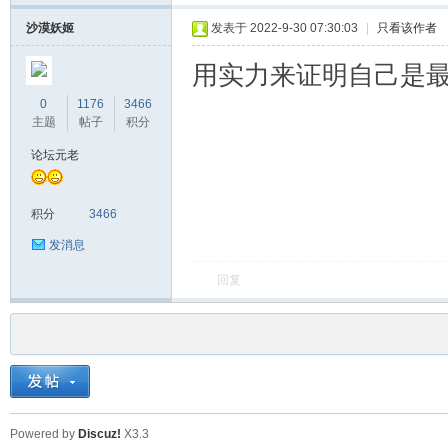
沙漠妖姬
发表于 2022-9-30 07:30:03
|
只看该作者
用实力来证明自己是最
0
1176
3466
主题
帖子
积分
论坛元老
积分
3466
发消息
回复
Powered by
Discuz!
X3.3